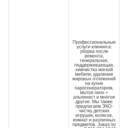
Профессиональные
услуги клининга:
уборка после
ремонта,
генеральная,
поддерживающая,
химчистка мягкой
мебели, удаление
жировых отложений
на кухне
парогенератором,
мытье окон +
альпинист и многое
другое. Мы также
предлагаем ЭКО-
чистку детских
игрушек, колясок,
комнат и различных
предметов. Заказ по