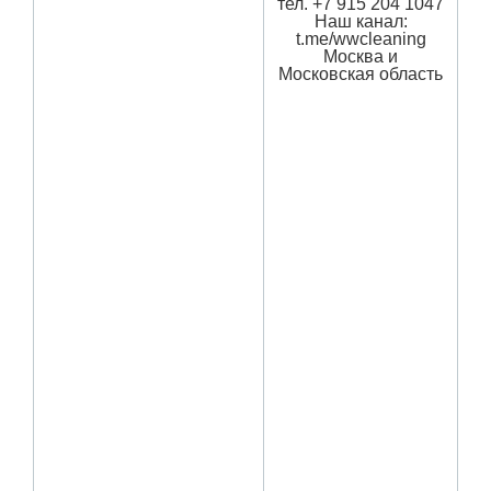
тел. +7 915 204 1047
Наш канал:
t.me/wwcleaning
Москва и
Московская область